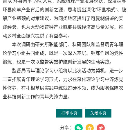
告以“环县肉羊”为切入点，系统梳理产业发展现状，深度探寻
环县肉羊产业背后的创新之源，思考提出深化“环县模式”、破
解产业瓶颈的对策建议，为同类地区提出了可复制借鉴的实
践经验，也为大动物育种产业赋能县域经济高质量发展、推
动乡村全面振兴提供了有益参考。
本次调研由研究所职能部门、科研团队和监督局青年理
论学习小组共同组成，既是一次深入基层、锤炼作风的党性
锻炼，也是一次以监督实效护航创新发展的生动实践。
监督局青年理论学习小组将以此次活动为契机，进一步
丰富拓展青年理论学习形式，力求在深化理论学习中淬炼党
性修养，在扎根基层实践中练就过硬本领，成为服务保障农
业科技创新工作的青年先锋力量。
打印本页
关闭本页
分享：