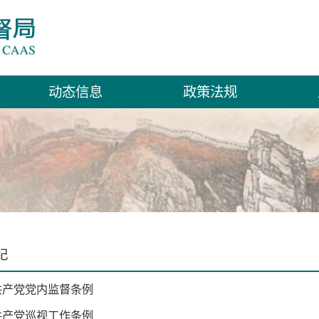
动态信息
政策法规
纪
共产党党内监督条例
共产党巡视工作条例