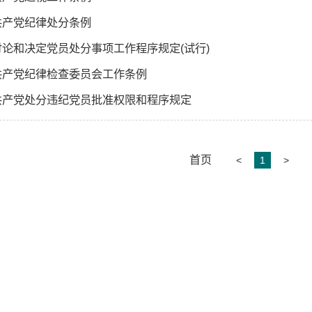
共产党纪律处分条例
讨论和决定党员处分事项工作程序规定(试行)
共产党纪律检查委员会工作条例
共产党处分违纪党员批准权限和程序规定
首页
<
1
>