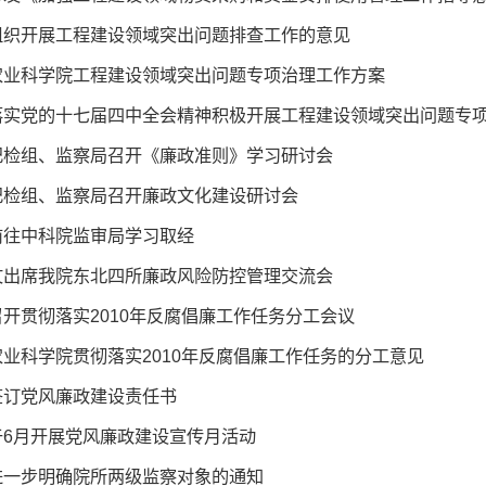
组织开展工程建设领域突出问题排查工作的意见
农业科学院工程建设领域突出问题专项治理工作方案
落实党的十七届四中全会精神积极开展工程建设领域突出问题专
纪检组、监察局召开《廉政准则》学习研讨会
纪检组、监察局召开廉政文化建设研讨会
前往中科院监审局学习取经
文出席我院东北四所廉政风险防控管理交流会
开贯彻落实2010年反腐倡廉工作任务分工会议
农业科学院贯彻落实2010年反腐倡廉工作任务的分工意见
签订党风廉政建设责任书
于6月开展党风廉政建设宣传月活动
进一步明确院所两级监察对象的通知