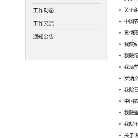
关于
工作动态
中国
工作交流
贯彻
通知公告
我院
我院
我局
罗炳
我院召
中国
我院
我院
关于