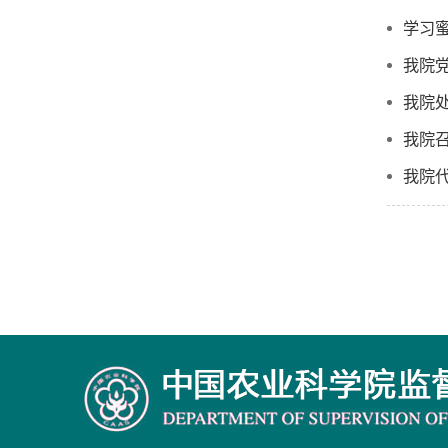
学习
我院
我院
我院召
我院