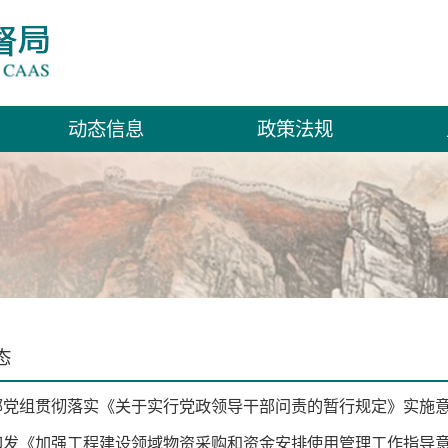
动态信息
政策法规
态
部党组贯彻落实《关于实行党政领导干部问责的暂行规定》实施
印发《加强工程建设领域物资采购和资金安排使用管理工作指导