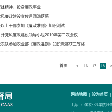
蜜蜂精神，投身廉政事业
党风廉政建设宣传月圆满落幕
处以上干部参加《廉政准则》知识测试
开党风廉政建设领导小组2010年第二次会议
代表队参加农业部《廉政准则》知识竞赛获三等奖
首页
<
16
17
18
网站地图 |
设为首页 |
主办：中国农业科学院监