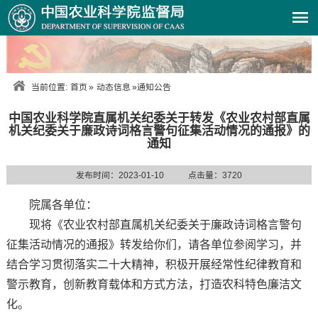
当前位置:
首页
»
动态信息
»
通知公告
中国农业科学院直属机关纪委关于转发《农业农村部直属
机关纪委关于廉政诗词格言警句征集活动情况的通报》的
通知
发布时间：2023-01-10
点击量：
3720
院属各单位：
现将《农业农村部直属机关纪委关于廉政诗词格言警句
征集活动情况的通报》转发给你们，请各单位参阅学习，并
结合学习贯彻落实二十大精神，积极开展经常性纪律教育和
警示教育，创新教育载体和方式方法，打造农科特色廉洁文
化。