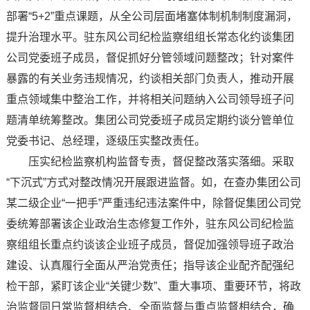
部署“5+2”重点课题，从全公司层面堵塞体制机制制度漏洞，
提升治理水平。驻东风公司纪检监察组组长常态化约谈集团
公司党委班子成员，督促抓好分管领域问题整改；针对案件
暴露的有关业务违规情况，约谈相关部门负责人，推动开展
重点领域集中整治工作，并将相关问题纳入公司领导班子问
题清单统筹整改。集团公司党委班子成员定期约谈分管单位
党委书记、总经理，逐级压实整改责任。
压实纪检监察机构监督专责，督促整改落实落细。采取
“下沉式”方式对整改情况开展跟进监督。如，在查办集团公司
某二级企业“一把手”严重违纪违法案件中，除督促集团公司党
委统筹部署该企业政治生态修复工作外，驻东风公司纪检监
察组组长重点约谈该企业班子成员，督促加强领导班子政治
建设、认真履行全面从严治党责任；指导该企业配齐配强纪
检干部，紧盯该企业“关键少数”、重大事项、重要环节，将政
治监督同日常监督相结合、全面监督与重点监督相结合，确