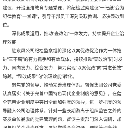
建议，开设廉洁教育专题党课，将纪检监察建议“一张纸”变为
纪律教育“一堂课”，引导干部员工深刻吸取教训、坚决整改到
位。
深化成果运用，推动“查改治”一体发力，持续提升企业治
理效能
驻东风公司纪检监察组将深化以案促改促治作为一体推
进“三不腐”的有力抓手和有效载体，持续推动“查改治”同时发
力、同向发力、综合发力，努力实现“以案促改”向“常态长效”
跨越，“整改成果”向“治理效能”转化。
聚焦党的领导，推动完善治理体系。督促集团公司党委
认真落实《关于完善中国特色现代企业制度的意见》，在健
全完善企业制度中突出全面加强党的领导，进一步把党的领
导融入公司治理体系。针对一些长期游离于组织监管之外的
案发单位暴露的党建管理问题，督促主责部门深入调研，加
强与相关企业责任方、属地党委会商沟通，理顺管理条线，