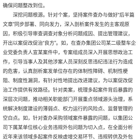
确保问题整改到位。
深挖问题根源。针对个案，坚持案件查办与做好“后半篇
文章”同步部署、同向发力，深入剖析案件发生的主客观原
因，积极引导审查调查对象分析问题成因、提出管理建议，
开出以案促改促治“良方”。如，在查办集团公司某二级整车企
业党委负责人宣某案件中，专案组成员深入开展思想政治工
作，引导当事人及其他涉案人员深刻反思违纪违法行为造成
的危害，认真剖析案发单位存在的体制性障碍、机制性梗
阻、制度性漏洞，有针对性地提出改进建议，为以案促改促
治工作提供有效路径。针对类案，梳理多起案件背后暴露的
深层次问题，推动相关职能部门开展重点领域源头治理，系
统解决制度建设的薄弱点、权力运行的风险点、监督管理的
空白点。如，针对查办采购领域案件暴露的问题，以集团公
司下属某单位核心业务违规外包问题为切入点，在全面分析
近年来该领域多起案件反映虚增交易环节、违规转供及外包