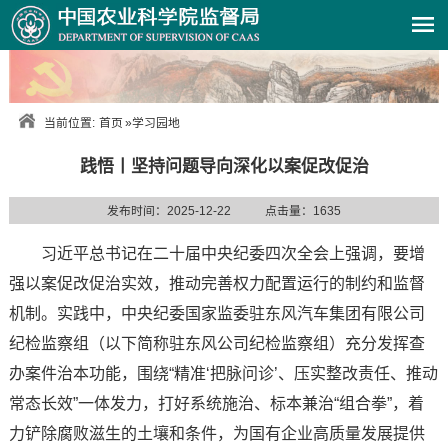
当前位置:
首页
»
学习园地
践悟丨坚持问题导向深化以案促改促治
发布时间：2025-12-22
点击量：
1635
习近平总书记在二十届中央纪委四次全会上强调，要增
强以案促改促治实效，推动完善权力配置运行的制约和监督
机制。实践中，中央纪委国家监委驻东风汽车集团有限公司
纪检监察组（以下简称驻东风公司纪检监察组）充分发挥查
办案件治本功能，围绕“精准‘把脉问诊’、压实整改责任、推动
常态长效”一体发力，打好系统施治、标本兼治“组合拳”，着
力铲除腐败滋生的土壤和条件，为国有企业高质量发展提供