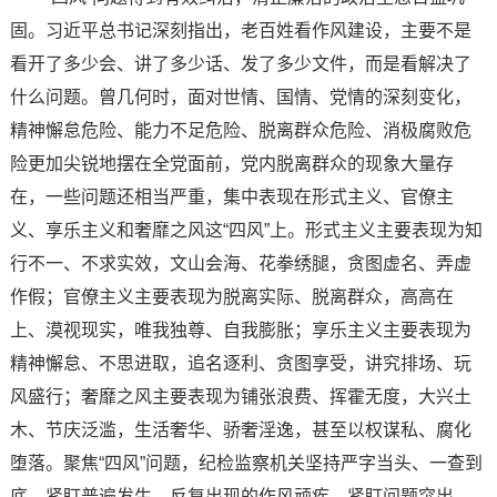
固。习近平总书记深刻指出，老百姓看作风建设，主要不是
看开了多少会、讲了多少话、发了多少文件，而是看解决了
什么问题。曾几何时，面对世情、国情、党情的深刻变化，
精神懈怠危险、能力不足危险、脱离群众危险、消极腐败危
险更加尖锐地摆在全党面前，党内脱离群众的现象大量存
在，一些问题还相当严重，集中表现在形式主义、官僚主
义、享乐主义和奢靡之风这“四风”上。形式主义主要表现为知
行不一、不求实效，文山会海、花拳绣腿，贪图虚名、弄虚
作假；官僚主义主要表现为脱离实际、脱离群众，高高在
上、漠视现实，唯我独尊、自我膨胀；享乐主义主要表现为
精神懈怠、不思进取，追名逐利、贪图享受，讲究排场、玩
风盛行；奢靡之风主要表现为铺张浪费、挥霍无度，大兴土
木、节庆泛滥，生活奢华、骄奢淫逸，甚至以权谋私、腐化
堕落。聚焦“四风”问题，纪检监察机关坚持严字当头、一查到
底，紧盯普遍发生、反复出现的作风顽疾，紧盯问题突出、