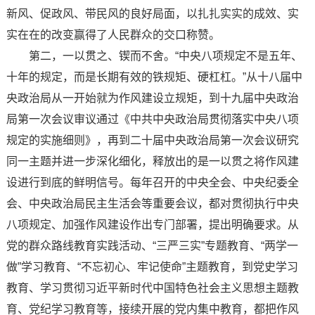
新风、促政风、带民风的良好局面，以扎扎实实的成效、实
实在在的改变赢得了人民群众的交口称赞。
第二，一以贯之、锲而不舍。“中央八项规定不是五年、
十年的规定，而是长期有效的铁规矩、硬杠杠。”从十八届中
央政治局从一开始就为作风建设立规矩，到十九届中央政治
局第一次会议审议通过《中共中央政治局贯彻落实中央八项
规定的实施细则》，再到二十届中央政治局第一次会议研究
同一主题并进一步深化细化，释放出的是一以贯之将作风建
设进行到底的鲜明信号。每年召开的中央全会、中央纪委全
会、中央政治局民主生活会等重要会议，都对贯彻执行中央
八项规定、加强作风建设作出专门部署，提出明确要求。从
党的群众路线教育实践活动、“三严三实”专题教育、“两学一
做”学习教育、“不忘初心、牢记使命”主题教育，到党史学习
教育、学习贯彻习近平新时代中国特色社会主义思想主题教
育、党纪学习教育等，接续开展的党内集中教育，都把作风