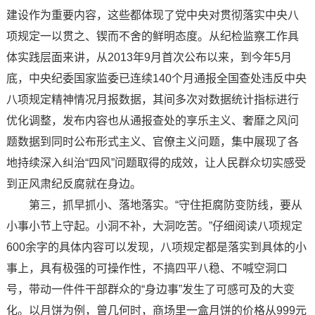
建设作为重要内容，这些都体现了党中央对贯彻落实中央八
项规定一以贯之、锲而不舍的鲜明态度。从纪检监察工作具
体实践层面来讲，从2013年9月首次公布以来，到今年5月
底，中央纪委国家监委已连续140个月通报全国查处违反中央
八项规定精神情况月报数据，其间多次对数据统计指标进行
优化调整，发布内容也从通报查处的享乐主义、奢靡之风问
题数据到同时公布形式主义、官僚主义问题，集中展现了各
地持续深入纠治“四风”问题取得的成效，让人民群众切实感受
到正风肃纪反腐就在身边。
第三，抓早抓小、落地落实。“守住拒腐防变防线，要从
小事小节上守起。小洞不补，大洞吃苦。”仔细阅读八项规定
600余字的具体内容可以发现，八项规定都是落实到具体的小
事上，具有极强的可操作性，不搞四平八稳、不喊空洞口
号，带动一件件干部群众的“身边事”发生了可感可及的大变
化。以月饼为例，曾几何时，商场里一盒月饼的价格从999元