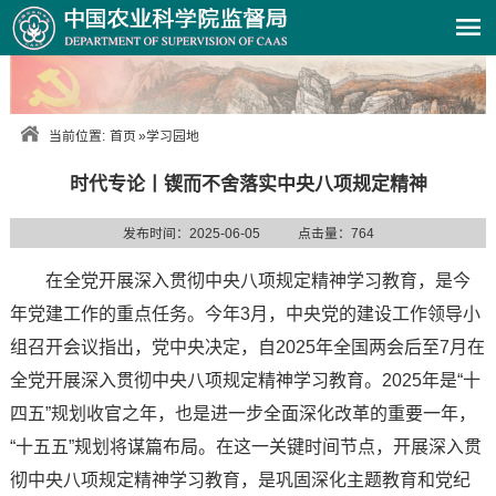
当前位置:
首页
»
学习园地
时代专论丨锲而不舍落实中央八项规定精神
发布时间：2025-06-05
点击量：
764
在全党开展深入贯彻中央八项规定精神学习教育，是今
年党建工作的重点任务。今年3月，中央党的建设工作领导小
组召开会议指出，党中央决定，自2025年全国两会后至7月在
全党开展深入贯彻中央八项规定精神学习教育。2025年是“十
四五”规划收官之年，也是进一步全面深化改革的重要一年，
“十五五”规划将谋篇布局。在这一关键时间节点，开展深入贯
彻中央八项规定精神学习教育，是巩固深化主题教育和党纪