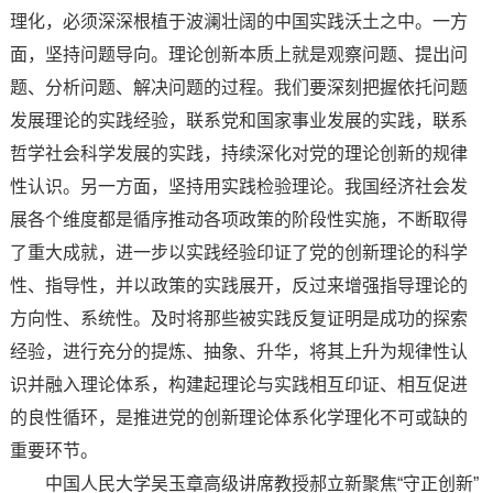
理化，必须深深根植于波澜壮阔的中国实践沃土之中。一方
面，坚持问题导向。理论创新本质上就是观察问题、提出问
题、分析问题、解决问题的过程。我们要深刻把握依托问题
发展理论的实践经验，联系党和国家事业发展的实践，联系
哲学社会科学发展的实践，持续深化对党的理论创新的规律
性认识。另一方面，坚持用实践检验理论。我国经济社会发
展各个维度都是循序推动各项政策的阶段性实施，不断取得
了重大成就，进一步以实践经验印证了党的创新理论的科学
性、指导性，并以政策的实践展开，反过来增强指导理论的
方向性、系统性。及时将那些被实践反复证明是成功的探索
经验，进行充分的提炼、抽象、升华，将其上升为规律性认
识并融入理论体系，构建起理论与实践相互印证、相互促进
的良性循环，是推进党的创新理论体系化学理化不可或缺的
重要环节。
中国人民大学吴玉章高级讲席教授郝立新聚焦“守正创新”