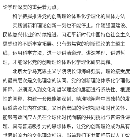
论学理深度的重要着力点。
科学把握推进党的创新理论体系化学理化的具体方法
实践创新和理论创新一刻也不能停止。伴随强国建设、
民族复兴伟业的持续推进，习近平新时代中国特色社会主义
思想也将不断丰富拓展。只有聚焦党的创新理论的主题主
线，运用科学方法，进一步讲清道理、讲深学理、讲透哲
理，才能深化党的创新理论体系化学理化研究阐释。
北京大学马克思主义学院院长仰海峰强调，理论接受度
的最高层次是文化理念的认同。党的创新理论体系化学理化
阐释，必须深入到文化和哲学理念的层面进行系统性、根源
性的阐释，构建一套既能够深刻、精准地阐释中国独特的发
展道路及其内在逻辑，又具备宏阔的全球视野和时代关怀，
能够有效回应人类在全球化时代面临的共同挑战与普遍性课
题、具有普遍吸引力的思想体系，让党的创新理论成为具有
世界影响力的文化理念标识。当前我们正共同经历以人工智