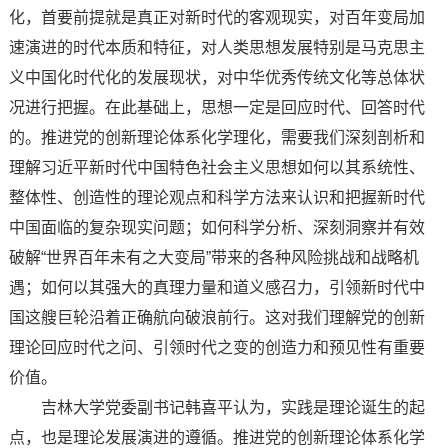
化，首要前提就是真正对新时代的客观现实，对百年变局加
速演进的时代本质和特征，对人类思想发展特别是马克思主
义中国化时代化的发展现状，对中华优秀传统文化等总体状
况进行把握。在此基础上，思想一定是回应时代、回答时代
的。推进党的创新理论体系化学理化，需要我们深刻剖析和
理解习近平新时代中国特色社会主义思想如何以其系统性、
整体性、创造性的理论观点和科学方法来认识和把握新时代
中国面临的复杂现实问题；如何科学分析、深刻洞察并有效
破解“世界百年未有之大变局”带来的各种风险挑战和战略机
遇；如何以其强大的真理力量和道义感召力，引领新时代中
国这艘巨轮沿着正确航向破浪前行。这对我们理解党的创新
理论回应时代之问、引领时代之变的创造力和预见性有重要
价值。
吉林大学党委副书记韩喜平认为，实践是理论诞生的起
点，也是理论发展演进的遵循。推进党的创新理论体系化学