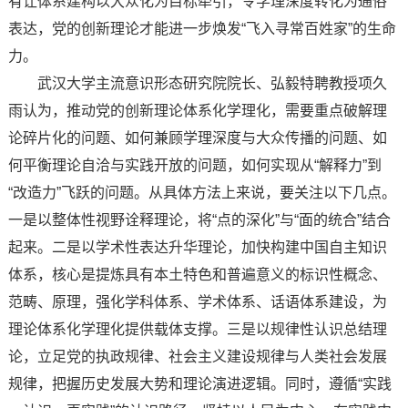
有让体系建构以大众化为目标牵引，令学理深度转化为通俗
表达，党的创新理论才能进一步焕发“飞入寻常百姓家”的生命
力。
武汉大学主流意识形态研究院院长、弘毅特聘教授项久
雨认为，推动党的创新理论体系化学理化，需要重点破解理
论碎片化的问题、如何兼顾学理深度与大众传播的问题、如
何平衡理论自洽与实践开放的问题，如何实现从“解释力”到
“改造力”飞跃的问题。从具体方法上来说，要关注以下几点。
一是以整体性视野诠释理论，将“点的深化”与“面的统合”结合
起来。二是以学术性表达升华理论，加快构建中国自主知识
体系，核心是提炼具有本土特色和普遍意义的标识性概念、
范畴、原理，强化学科体系、学术体系、话语体系建设，为
理论体系化学理化提供载体支撑。三是以规律性认识总结理
论，立足党的执政规律、社会主义建设规律与人类社会发展
规律，把握历史发展大势和理论演进逻辑。同时，遵循“实践