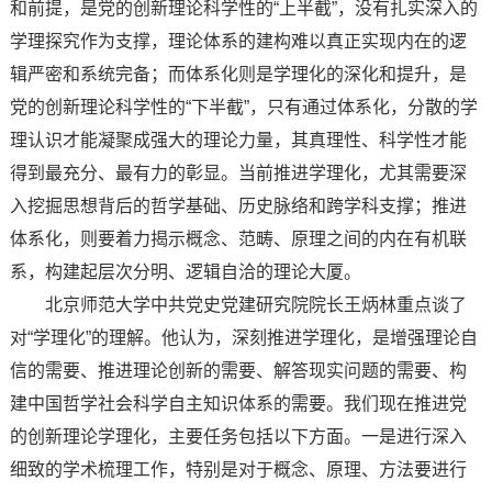
和前提，是党的创新理论科学性的“上半截”，没有扎实深入的
学理探究作为支撑，理论体系的建构难以真正实现内在的逻
辑严密和系统完备；而体系化则是学理化的深化和提升，是
党的创新理论科学性的“下半截”，只有通过体系化，分散的学
理认识才能凝聚成强大的理论力量，其真理性、科学性才能
得到最充分、最有力的彰显。当前推进学理化，尤其需要深
入挖掘思想背后的哲学基础、历史脉络和跨学科支撑；推进
体系化，则要着力揭示概念、范畴、原理之间的内在有机联
系，构建起层次分明、逻辑自洽的理论大厦。
北京师范大学中共党史党建研究院院长王炳林重点谈了
对“学理化”的理解。他认为，深刻推进学理化，是增强理论自
信的需要、推进理论创新的需要、解答现实问题的需要、构
建中国哲学社会科学自主知识体系的需要。我们现在推进党
的创新理论学理化，主要任务包括以下方面。一是进行深入
细致的学术梳理工作，特别是对于概念、原理、方法要进行