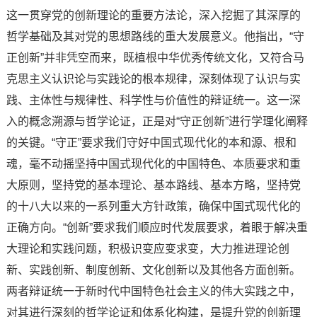
这一贯穿党的创新理论的重要方法论，深入挖掘了其深厚的
哲学基础及其对党的思想路线的重大发展意义。他指出，“守
正创新”并非凭空而来，既植根中华优秀传统文化，又符合马
克思主义认识论与实践论的根本规律，深刻体现了认识与实
践、主体性与规律性、科学性与价值性的辩证统一。这一深
入的概念溯源与哲学论证，正是对“守正创新”进行学理化阐释
的关键。“守正”要求我们守好中国式现代化的本和源、根和
魂，毫不动摇坚持中国式现代化的中国特色、本质要求和重
大原则，坚持党的基本理论、基本路线、基本方略，坚持党
的十八大以来的一系列重大方针政策，确保中国式现代化的
正确方向。“创新”要求我们顺应时代发展要求，着眼于解决重
大理论和实践问题，积极识变应变求变，大力推进理论创
新、实践创新、制度创新、文化创新以及其他各方面创新。
两者辩证统一于新时代中国特色社会主义的伟大实践之中，
对其进行深刻的哲学论证和体系化构建，是提升党的创新理