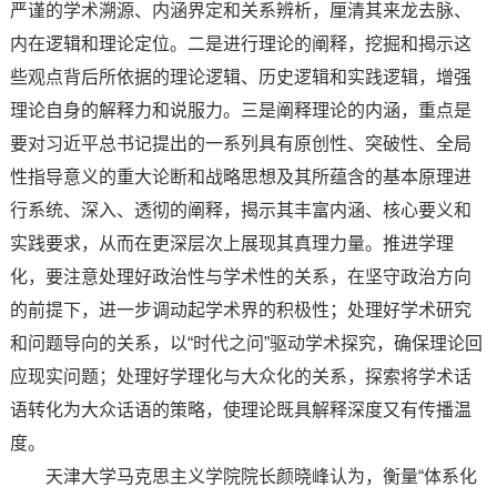
严谨的学术溯源、内涵界定和关系辨析，厘清其来龙去脉、
内在逻辑和理论定位。二是进行理论的阐释，挖掘和揭示这
些观点背后所依据的理论逻辑、历史逻辑和实践逻辑，增强
理论自身的解释力和说服力。三是阐释理论的内涵，重点是
要对习近平总书记提出的一系列具有原创性、突破性、全局
性指导意义的重大论断和战略思想及其所蕴含的基本原理进
行系统、深入、透彻的阐释，揭示其丰富内涵、核心要义和
实践要求，从而在更深层次上展现其真理力量。推进学理
化，要注意处理好政治性与学术性的关系，在坚守政治方向
的前提下，进一步调动起学术界的积极性；处理好学术研究
和问题导向的关系，以“时代之问”驱动学术探究，确保理论回
应现实问题；处理好学理化与大众化的关系，探索将学术话
语转化为大众话语的策略，使理论既具解释深度又有传播温
度。
天津大学马克思主义学院院长颜晓峰认为，衡量“体系化