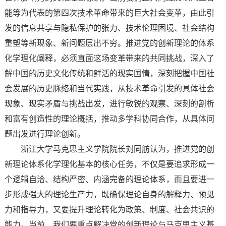
能等为代表的第四次技术革命带来的巨大社会变革，由此引
发的信息共享与隐私保护的张力、技术伦理困境、社会结构
重塑等新现象、新问题层出不穷。推进党的创新理论的体系
化学理化阐释，必须直面这场变革带来的共同挑战，深入了
解中国的历史文化传统和鲜活的现实国情，深刻把握中国社
会发展的历史脉络和当代实践，从技术革命引发的具体社会
现象、现实矛盾与挑战出发，进行敏锐的观察、深刻的剖析
和富有创造性的理论概括，推动多学科协同合作，从具体问
题出发进行理论创新。
浙江大学马克思主义学院院长刘同舫认为，推进党的创
新理论体系化学理化基本的核心任务，不仅是要追求形成一
个逻辑自洽、结构严密、内涵完备的理论体系，而且要进一
步形成强大的理论生产力，既确保理论自身的解释力、预见
力和指导力，又要提升理论转化为政策、制度、社会共识的
能力。当前，我们要重点解决党的创新理论与马克思主义基