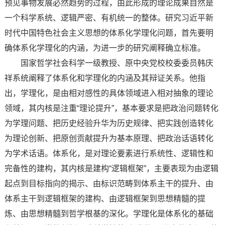
预见事物发展必然趋势的过程，由此形成的理论成果自然是
一个科学系统、逻辑严密、有机统一的整体。研究习近平新
时代中国特色社会主义思想的体系化学理化问题，首先要明
确体系化学理化的内涵，为进一步的研究阐释确立标准。
国家哲学社会科学一级教授、原中央党校校委委员韩庆
祥系统阐释了体系化和学理化的内涵及其辩证关系。他指
出，学理化，是由相对感性的具体领域进入相对抽象的理论
领域，其内核是注重“理论提升”，基本要求是把政治问题转化
为学理问题、把历史经验升华为历史规律、把实践创造转化
为理论创新、把原创贡献提升为基本原理、把政治话语转化
为学术话语。体系化，是对理论要素进行系统性、逻辑性和
完备性的建构，其内核是建构“逻辑框架”，主要表现为由逻辑
起点到目标指向的揭示、由标识范畴到体系主干的提升、由
体系主干到逻辑框架的建构、由逻辑框架到思想精髓的提
炼、由思想精髓到哲学根基的深化。学理化是体系化的基础