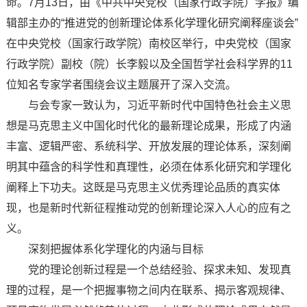
命。7月13日，由《中共中央党校（国家行政学院）学报》编
辑部主办的“推进党的创新理论体系化学理化研究阐释座谈会”
在中央党校（国家行政学院）南校区举行，中央党校（国家
行政学院）副校（院）长李毅以及全国哲学社会科学界的11
位知名专家学者围绕会议主题展开了深入交流。
与会专家一致认为，习近平新时代中国特色社会主义思
想是马克思主义中国化时代化的最新理论成果，形成了内涵
丰富、逻辑严密、系统科学、开放发展的理论体系，深刻阐
明其中蕴含的科学性和真理性，必须在体系化研究和学理化
阐释上下功夫。这既是马克思主义优秀理论品质的真实体
现，也是新时代新征程推动党的创新理论深入人心的应有之
义。
深刻把握体系化学理化的内涵与目标
党的理论创新过程是一个总结经验、探求未知、发现真
理的过程，是一个把握事物之间内在联系、揭示客观规律、