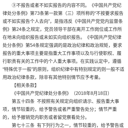
③不报告或者不如实报告的内容不同。《中国共产党纪
律处分条例》第73条第一款第（三）项所称的“不按要求报告
或不如实报告个人去向”，是指违反《中国共产党党内监督条
例》第24条之规定，党员领导干部在离开工作岗位或工作所
在地未向组织报告或未如实向组织报告。《中国共产党纪律
处分条例》第54条规定强调的是政治纪律和政治规矩，要求
报告的重大事项主要是指重大工作事项以及与行使职权、履
行职责有关的工作中的个人重大事项。在实践认定中，遵循
“特殊优于一般”的原则，组织纪律中有特别规定的则一般不适
用政治纪律条款，除非有其他特别情节应予考量。
【相关条款】
《中国共产党纪律处分条例》（2018年8月18日）
第五十四条 不按照有关规定向组织请示、报告重大事
项，情节较重的，给予警告或者严重警告处分；情节严重
的，给予撤销党内职务或者留党察看处分。
第七十三条 有下列行为之一，情节较重的，给予警告或