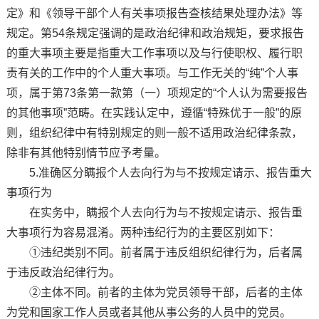
定》和《领导干部个人有关事项报告查核结果处理办法》等
规定。第54条规定强调的是政治纪律和政治规矩，要求报告
的重大事项主要是指重大工作事项以及与行使职权、履行职
责有关的工作中的个人重大事项。与工作无关的“纯”个人事
项，属于第73条第一款第（一）项规定的“个人认为需要报告
的其他事项”范畴。在实践认定中，遵循“特殊优于一般”的原
则，组织纪律中有特别规定的则一般不适用政治纪律条款，
除非有其他特别情节应予考量。
5.准确区分瞒报个人去向行为与不按规定请示、报告重大
事项行为
在实务中，瞒报个人去向行为与不按规定请示、报告重
大事项行为容易混淆。两种违纪行为的主要区别如下：
①违纪类别不同。前者属于违反组织纪律行为，后者属
于违反政治纪律行为。
②主体不同。前者的主体为党员领导干部，后者的主体
为党和国家工作人员或者其他从事公务的人员中的党员。