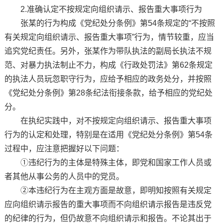
2.准确认定不按规定向组织请示、报告重大事项行为
张某的行为构成《党纪处分条例》第54条规定的“不按照
有关规定向组织请示、报告重大事项”行为，情节较重，应当
追究党纪责任。另外，张某作为带队执法的副局长执法不规
范、对暴力执法制止不力，构成《行政处罚法》第62条规定
的执法人员玩忽职守行为，应给予相应的政务处分，并按照
《党纪处分条例》第28条纪法衔接条款，给予相应的党纪处
分。
在执纪实践中，对不按规定向组织请示、报告重大事项
行为的认定和处理，特别是在适用《党纪处分条例》第54条
过程中，应注意把握好以下问题：
①违纪行为的主体是特殊主体，即党和国家工作人员或
者其他从事公务的人员中的党员。
②本违纪行为在主观方面是故意，即明知按照有关规定
应向组织请示报告的重大事项而不向组织请示报告是违反党
的纪律的行为，但仍故意不向组织请示和报告。不论其出于