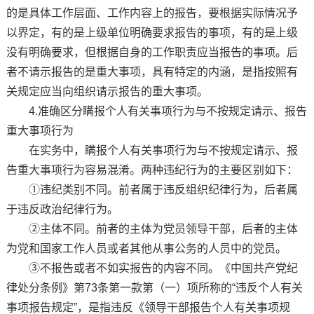
的是具体工作层面、工作内容上的报告，要根据实际情况予
以界定，有的是上级单位明确要求报告的事项，有的是上级
没有明确要求，但根据自身的工作职责应当报告的事项。后
者不请示报告的是重大事项，具有特定的内涵，是指按照有
关规定应当向组织请示报告的重大事项。
4.准确区分瞒报个人有关事项行为与不按规定请示、报告
重大事项行为
在实务中，瞒报个人有关事项行为与不按规定请示、报
告重大事项行为容易混淆。两种违纪行为的主要区别如下：
①违纪类别不同。前者属于违反组织纪律行为，后者属
于违反政治纪律行为。
②主体不同。前者的主体为党员领导干部，后者的主体
为党和国家工作人员或者其他从事公务的人员中的党员。
③不报告或者不如实报告的内容不同。《中国共产党纪
律处分条例》第73条第一款第（一）项所称的“违反个人有关
事项报告规定”，是指违反《领导干部报告个人有关事项规