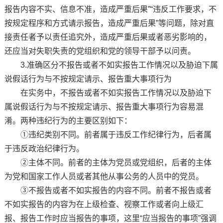
报告内容不实、信息不准，造成严重后果”“违反工作要求，不
按规定程序和方式请示报告，造成严重后果”等问题，除对直
接责任者予以责任追究外，造成严重后果或者恶劣影响的，
还应当对失职失责的党组织和党的领导干部予以问责。
3.准确区分不报告或者不如实报告工作情况以及胁迫下属
说假话行为与不按规定请示、报告重大事项行为
在实务中，不报告或者不如实报告工作情况以及胁迫下
属说假话行为与不按规定请示、报告重大事项行为容易混
淆。两种违纪行为的主要区别如下：
①违纪类别不同。前者属于违反工作纪律行为，后者属
于违反政治纪律行为。
②主体不同。前者的主体为党员或党组织，后者的主体
为党和国家工作人员或者其他从事公务的人员中的党员。
③不报告或者不如实报告的内容不同。前者不报告或者
不如实报告的内容为在上级检查、视察工作或者向上级汇
报、报告工作时应当报告的事项，这里“应当报告的事项”强调