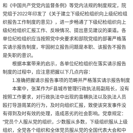
和《中国共产党党内监督条例》等党内法规的制度规定，院
党组于2022年印发了《关于建立下级纪检组织向上级纪检组
织报告工作制度的意见》，进一步畅通了下级纪检组织向上
级纪检组织汇报工作、反映情况、提出意见建议的渠道。各
单位纪检组织应当按照党中央要求和部院党组的部署严格落
实请示报告制度，牢固树立报告问题是本职、该报告不报告
是失职的意识。
根据本案带来的启示，各单位纪检组织在落实请示报告
制度的过程中，应注意把握以下几点内容：
1.准确把握请示报告事项的范畴并严格落实请示报告制度
本案中，张某作为F县城市管理行政执法局副局长，没有
按照工作要求，对行政执法中出现的蛮横执法以及执法人员
殴打导游周某的行为，及时向组织汇报，致使该突发事件没
有得到及时有效的处理，造成恶劣的社会影响。党章规定：
“党员个人服从党的组织，少数服从多数，下级组织服从上级
组织，全党各个组织和全体党员服从党的全国代表大会和中