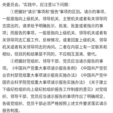
央委员会。”实践中，应注意以下问题：
①把握好“请示”事项和“报告”事项的区别。请示的事项，
一般是指向上级机关、领导机关、主管机关或者有关领导同
志提出的，请求给予明确批示、批准、批复或者指示的事
项；而报告的事项，一般是指向上级机关、领导机关或者有
关领导同志汇报工作、反映情况，或者回复上级机关、领导
机关或者有关领导同志的询问。二者在内容上有一定联系和
相似，但目的和结果是不同的，不应相互混淆、替代。
②把握好党组织、领导干部、党员应当请示报告的事
项。《中国共产党重大事项请示报告条例》《中国共产党农
业农村部党组重大事项请示报告实施办法》《中国共产党中
国农业科学院党组重大事项请示报告实施办法》《关于建立
下级纪检组织向上级纪检组织报告工作制度的意见》对党组
织、领导干部、党员应当请示报告的事项作出了明确规定，
各级党组织、党员干部必须严格按照上述文件要求落实请示
报告制度。