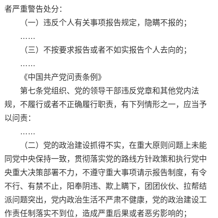
者严重警告处分：
（一）违反个人有关事项报告规定，隐瞒不报的；
……
（三）不按要求报告或者不如实报告个人去向的；
……
《中国共产党问责条例》
第七条党组织、党的领导干部违反党章和其他党内法
规，不履行或者不正确履行职责，有下列情形之一，应当予
以问责：
……
（二）党的政治建设抓得不实，在重大原则问题上未能
同党中央保持一致，贯彻落实党的路线方针政策和执行党中
央重大决策部署不力，不遵守重大事项请示报告制度，有令
不行、有禁不止，阳奉阴违、欺上瞒下，团团伙伙、拉帮结
派问题突出，党内政治生活不严肃不健康，党的政治建设工
作责任制落实不到位，造成严重后果或者恶劣影响的；