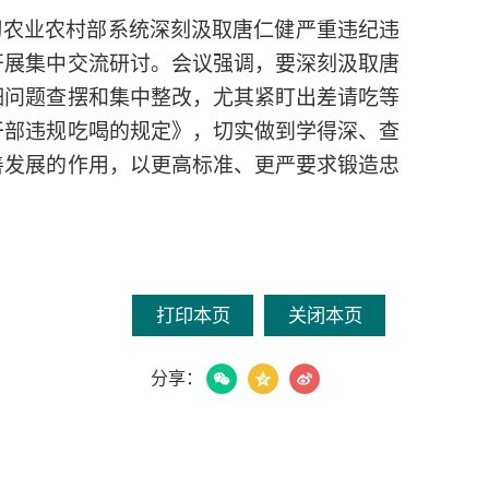
习农业农村部系统深刻汲取唐仁健严重违纪违
开展集中交流研讨。会议强调，要深刻汲取唐
细问题查摆和集中整改，尤其紧盯出差请吃等
干部违规吃喝的规定》，切实做到学得深、查
善发展的作用，以更高标准、更严要求锻造忠
打印本页
关闭本页
分享：