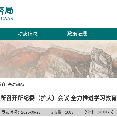
动态信息
政策法规
教育
»
基层动态
所召开所纪委（扩大）会议 全力推进学习教
发布时间：2025-06-23
点击量：
1683
【字体：
大
中
小
】