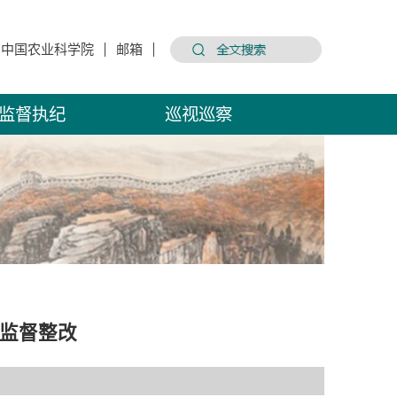
中国农业科学院
邮箱
监督执纪
巡视巡察
育监督整改