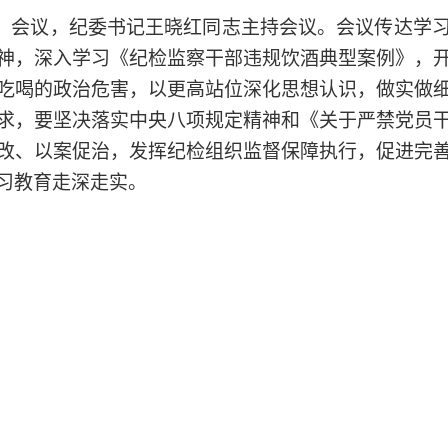
大）会议，纪委书记王晓红同志主持会议。会议传达学
神，深入学习《纪检监察干部违规饮酒典型案例》，
吃喝的政治危害，以更高站位深化思想认识，做实做
求，要坚决落实中央八项规定精神和《关于严禁党员
改、以案促治，发挥纪检组织监督保障执行，促进完
习教育走深走实。