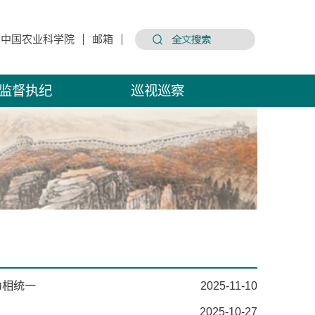
中国农业科学院
邮箱
监督执纪
巡视巡察
为相统一
2025-11-10
2025-10-27