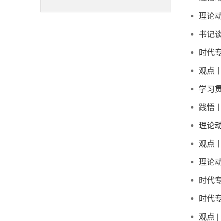
理论动
书记
时代
观点
学习贯
践悟
理论
观点
理论
时代
时代
观点 