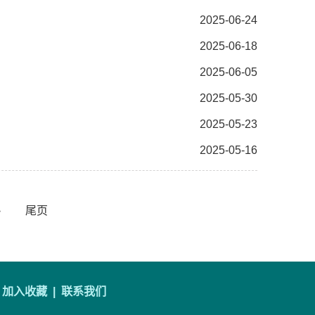
2025-06-24
2025-06-18
2025-06-05
2025-05-30
2025-05-23
2025-05-16
尾页
>
加入收藏 |
联系我们